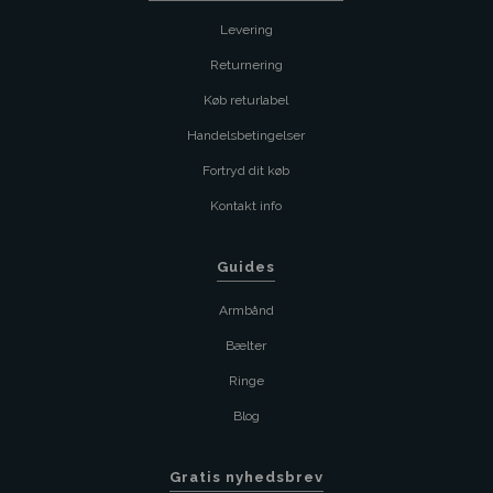
Levering
Returnering
Køb returlabel
Handelsbetingelser
Fortryd dit køb
Kontakt info
Guides
Armbånd
Bælter
Ringe
Blog
Gratis nyhedsbrev