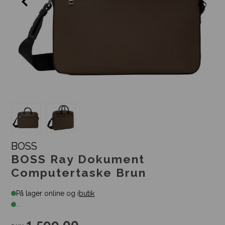
BOSS
BOSS Ray Dokument
Computertaske Brun
På lager online og i
butik
...
1.599,00