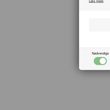
Læs mere
Nødvendige