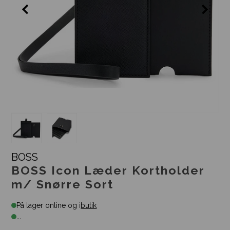
BOSS
BOSS Icon Læder Kortholder
m/ Snørre Sort
På lager online og i
butik
...