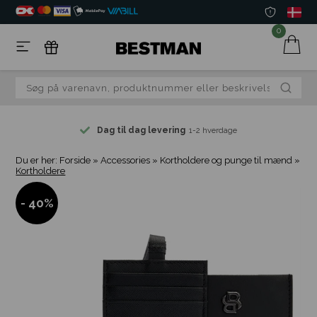
0
Dag til dag levering
1-2 hverdage
Du er her:
Forside
»
Accessories
»
Kortholdere og punge til mænd
»
Kortholdere
- 40%