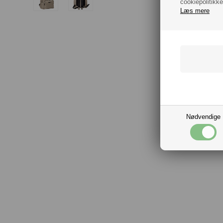
cookiepolitikke
Læs mere
Nødvendige