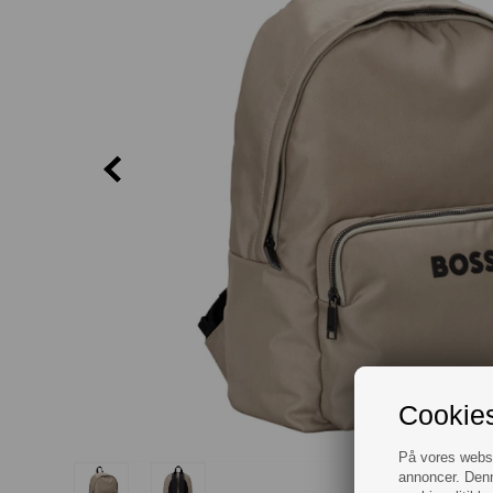
Cookies
På vores websit
annoncer. Denn