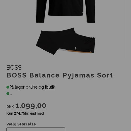
BOSS
BOSS Balance Pyjamas Sort
På lager online og i
butik
...
1.099,00
DKK
Vælg Størrelse