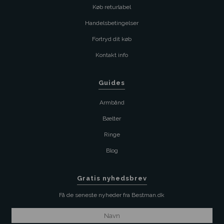
Køb returlabel
Handelsbetingelser
Fortryd dit køb
Kontakt info
Guides
Armbånd
Bælter
Ringe
Blog
Gratis nyhedsbrev
Få de seneste nyheder fra Bestman.dk