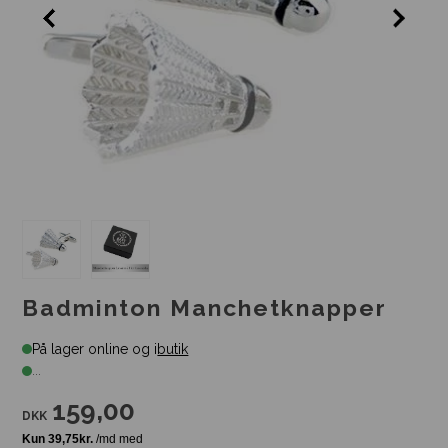
Badminton Manchetknapper
På lager online og i
butik
...
159,00
DKK