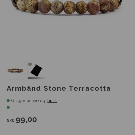
Armbånd Stone Terracotta
På lager online og i
butik
...
99,00
DKK