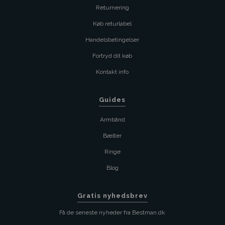
Returnering
Køb returlabel
Handelsbetingelser
Fortryd dit køb
Kontakt info
Guides
Armbånd
Bælter
Ringe
Blog
Gratis nyhedsbrev
Få de seneste nyheder fra Bestman.dk